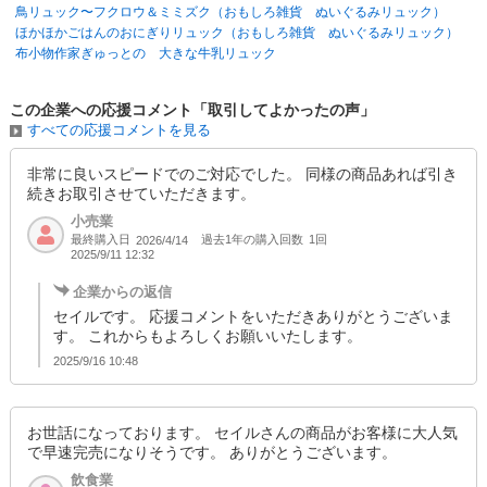
鳥リュック〜フクロウ＆ミミズク（おもしろ雑貨 ぬいぐるみリュック）
ほかほかごはんのおにぎりリュック（おもしろ雑貨 ぬいぐるみリュック）
布小物作家ぎゅっとの 大きな牛乳リュック
この企業への応援コメント「取引してよかったの声」
すべての応援コメントを見る
非常に良いスピードでのご対応でした。 同様の商品あれば引き
続きお取引させていただきます。
小売業
最終購入日
過去1年の購入回数
1回
2026/4/14
2025/9/11 12:32
企業からの返信
セイルです。 応援コメントをいただきありがとうございま
す。 これからもよろしくお願いいたします。
2025/9/16 10:48
お世話になっております。 セイルさんの商品がお客様に大人気
で早速完売になりそうです。 ありがとうございます。
飲食業