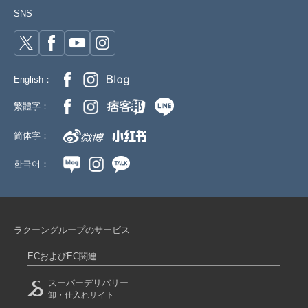
SNS
English：
繁體字：
简体字：
한국어：
ラクーングループのサービス
ECおよびEC関連
スーパーデリバリー
卸・仕入れサイト