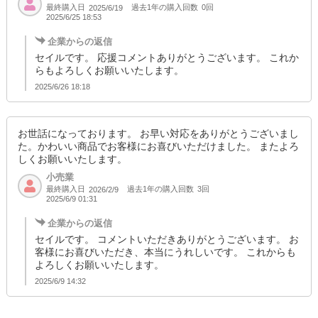
最終購入日
過去1年の購入回数
0回
2025/6/19
2025/6/25 18:53
企業からの返信
セイルです。 応援コメントありがとうございます。 これか
らもよろしくお願いいたします。
2025/6/26 18:18
お世話になっております。 お早い対応をありがとうございまし
た。かわいい商品でお客様にお喜びいただけました。 またよろ
しくお願いいたします。
小売業
最終購入日
過去1年の購入回数
3回
2026/2/9
2025/6/9 01:31
企業からの返信
セイルです。 コメントいただきありがとうございます。 お
客様にお喜びいただき、本当にうれしいです。 これからも
よろしくお願いいたします。
2025/6/9 14:32