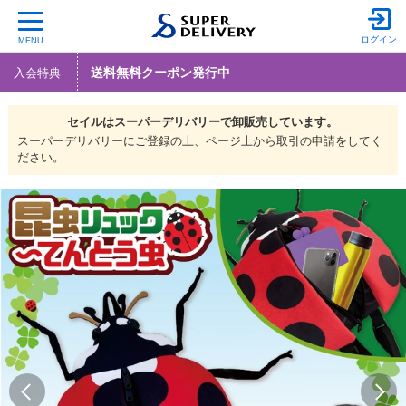
ログイン
MENU
送料無料クーポン発行中
入会特典
セイルは
スーパーデリバリーで
卸販売しています。
スーパーデリバリーにご登録の上、ページ上から取引の申請をしてく
ださい。