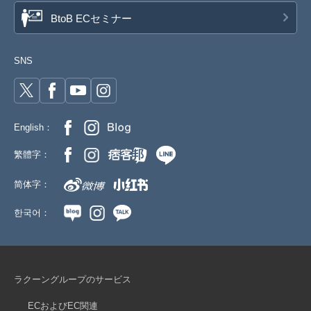
BtoB ECセミナー
SNS
English：
繁體字：
简体字：
한국어：
ラクーングループのサービス
ECおよびEC関連