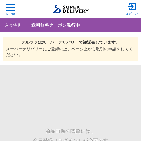
ログイン
MENU
送料無料クーポン発行中
入会特典
アルファは
スーパーデリバリーで
卸販売しています。
スーパーデリバリーにご登録の上、ページ上から取引の申請をしてく
ださい。
商品画像の閲覧には、
会員登録（ログイン）が必要です