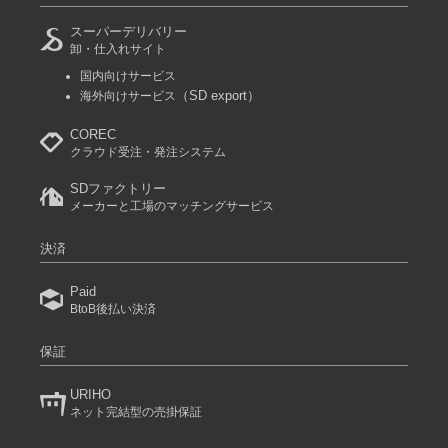
スーパーデリバリー
卸・仕入れサイト
国内向けサービス
（SD export）
海外向けサービス
COREC
クラウド受注・発注システム
SDファクトリー
メーカーと工場のマッチングサービス
決済
Paid
BtoB後払い決済
保証
URIHO
ネット完結型の売掛保証