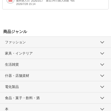
最終購入日
過去1年の購入回数
4回
2026/3/17
2026/7/28 15:14
商品ジャンル
ファッション
家具・インテリア
生活雑貨
什器・店舗資材
電化製品
食品・菓子・飲料・酒
本