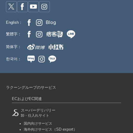
English：
繁體字：
简体字：
한국어：
ラクーングループのサービス
ECおよびEC関連
スーパーデリバリー
卸・仕入れサイト
国内向けサービス
（SD export）
海外向けサービス