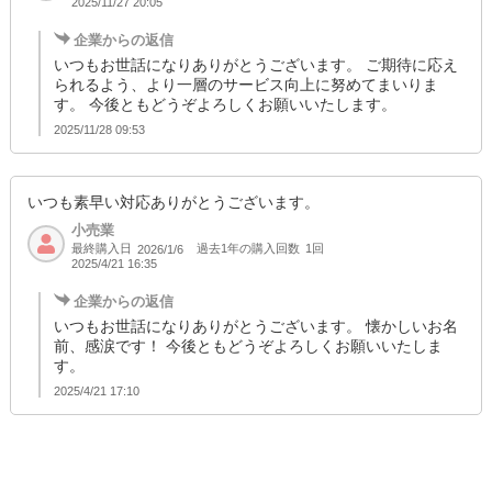
2025/11/27 20:05
企業からの返信
いつもお世話になりありがとうございます。 ご期待に応え
られるよう、より一層のサービス向上に努めてまいりま
す。 今後ともどうぞよろしくお願いいたします。
2025/11/28 09:53
いつも素早い対応ありがとうございます。
小売業
最終購入日
過去1年の購入回数
1回
2026/1/6
2025/4/21 16:35
企業からの返信
いつもお世話になりありがとうございます。 懐かしいお名
前、感涙です！ 今後ともどうぞよろしくお願いいたしま
す。
2025/4/21 17:10