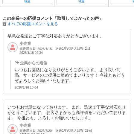
城屋
城屋
この企業への応援コメント「取引してよかったの声」
すべての応援コメントを見る
早急な発送とご丁寧な対応ありがとうございます。
小売業
最終購入日
過去1年の購入回数
2回
2026/1/15
2026/1/18 02:34
企業からの返信
いつもお世話になりありがとうございます。 より良い商
品、サービスのご提供に努めてまいります！ 今後ともどう
ぞよろしくお願いいたします。
2026/1/18 16:04
いつもお世話になっております。 また、迅速で丁寧な対応あり
がとうございます。 お客さまからも高評価をいただいておりま
す。 今後とも、よろしくお願いいたします。
小売業
最終購入日
過去1年の購入回数
29回
2026/7/20