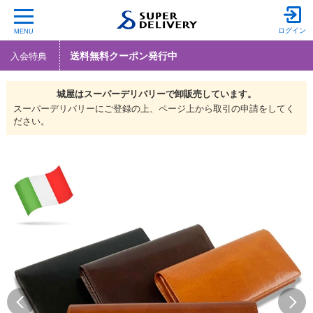
ログイン
MENU
送料無料クーポン発行中
入会特典
城屋は
スーパーデリバリーで
卸販売しています。
スーパーデリバリーにご登録の上、ページ上から取引の申請をしてく
ださい。