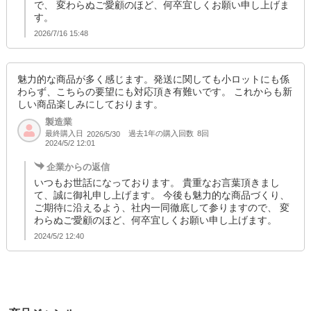
で、 変わらぬご愛顧のほど、何卒宜しくお願い申し上げま
す。
2026/7/16 15:48
魅力的な商品が多く感じます。発送に関しても小ロットにも係
わらず、こちらの要望にも対応頂き有難いです。 これからも新
しい商品楽しみにしております。
製造業
最終購入日
過去1年の購入回数
8回
2026/5/30
2024/5/2 12:01
企業からの返信
いつもお世話になっております。 貴重なお言葉頂きまし
て、誠に御礼申し上げます。 今後も魅力的な商品づくり、
ご期待に沿えるよう、社内一同徹底して参りますので、 変
わらぬご愛顧のほど、何卒宜しくお願い申し上げます。
2024/5/2 12:40