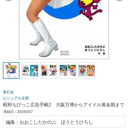
青幻舎
ビジュアル文庫
昭和ちびっこ広告手帳2 大阪万博からアイドル黄金期まで
登録日：2019/3/27
編集：おおこしたかのぶ ほうとうひろし