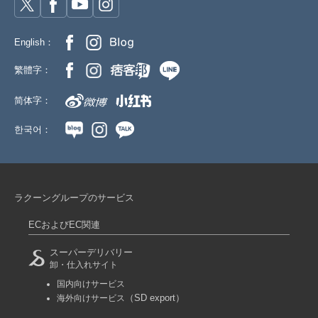
English：
繁體字：
简体字：
한국어：
ラクーングループのサービス
ECおよびEC関連
スーパーデリバリー
卸・仕入れサイト
国内向けサービス
（SD export）
海外向けサービス