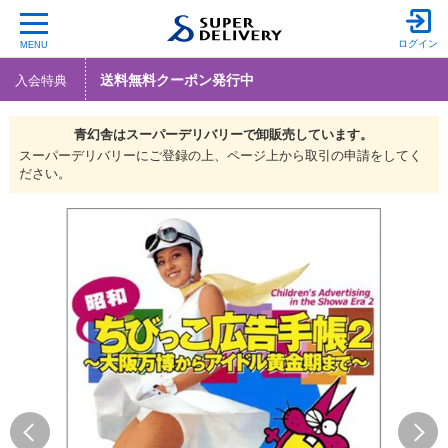
ログイン
MENU
送料無料クーポン発行中
入会特典
青幻舎は
スーパーデリバリーで
卸販売しています。
スーパーデリバリーにご登録の上、ページ上から取引の申請をしてく
ださい。