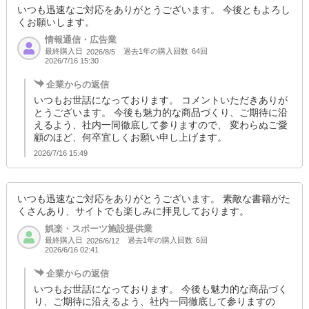
いつも迅速なご対応をありがとうございます。 今後ともよろし
くお願いします。
情報通信・広告業
最終購入日
過去1年の購入回数
64回
2026/8/5
2026/7/16 15:30
企業からの返信
いつもお世話になっております。 コメントいただきありが
とうございます。 今後も魅力的な商品づくり、ご期待に沿
えるよう、社内一同徹底して参りますので、 変わらぬご愛
顧のほど、何卒宜しくお願い申し上げます。
2026/7/16 15:49
いつも迅速なご対応をありがとうございます。 素敵な書籍がた
くさんあり、サイトでも楽しみに拝見しております。
娯楽・スポーツ施設提供業
最終購入日
過去1年の購入回数
6回
2026/6/12
2026/6/16 02:41
企業からの返信
いつもお世話になっております。 今後も魅力的な商品づく
り、ご期待に沿えるよう、社内一同徹底して参りますの