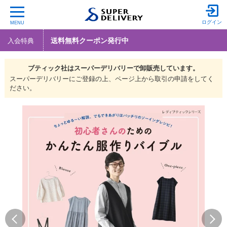
ログイン
MENU
送料無料クーポン発行中
入会特典
ブティック社は
スーパーデリバリーで
卸販売しています。
スーパーデリバリーにご登録の上、ページ上から取引の申請をしてく
ださい。