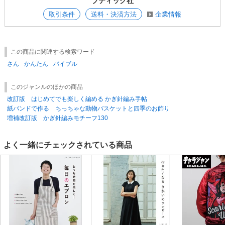
ブティック社
取引条件
送料・決済方法
企業情報
この商品に関連する検索ワード
さん
かんたん
バイブル
このジャンルのほかの商品
改訂版 はじめてでも楽しく編める かぎ針編み手帖
紙バンドで作る ちっちゃな動物バスケットと四季のお飾り
増補改訂版 かぎ針編みモチーフ130
よく一緒にチェックされている商品