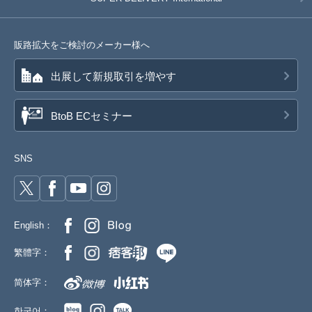
販路拡大をご検討のメーカー様へ
出展して新規取引を増やす
BtoB ECセミナー
SNS
English：
繁體字：
简体字：
한국어：