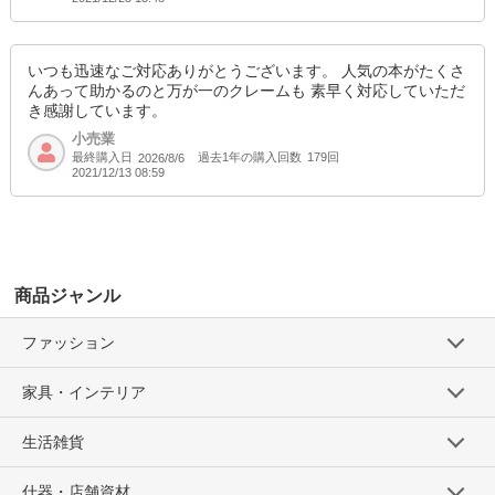
いつも迅速なご対応ありがとうございます。 人気の本がたくさ
んあって助かるのと万が一のクレームも 素早く対応していただ
き感謝しています。
小売業
最終購入日
過去1年の購入回数
179回
2026/8/6
2021/12/13 08:59
商品ジャンル
ファッション
家具・インテリア
生活雑貨
什器・店舗資材