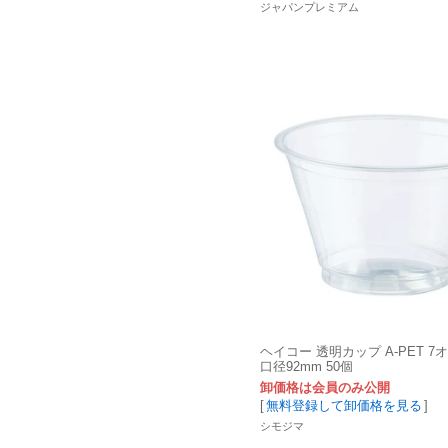
ジャパンプレミアム
ヘイコー 透明カップ A-PET 7
口径92mm 50個
卸価格は会員のみ公開
[
無料登録して卸価格を見る
]
シモジマ