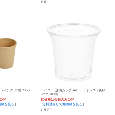
折兼
7オンス 未晒 205cc
ヘイコー 透明カップ A-PET 1オンス 口径4
5mm 100個
公開
卸価格は会員のみ公開
価格を見る
]
[
無料登録して卸価格を見る
]
シモジマ