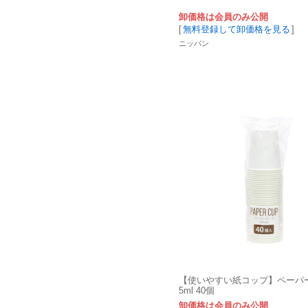
卸価格は会員のみ公開
[
無料登録して卸価格を見る
]
ニッパン
【使いやすい紙コップ】ペーパー
5ml 40個
卸価格は会員のみ公開