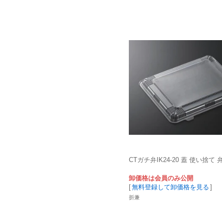
CTガチ弁IK24-20 蓋 使い捨て
卸価格は会員のみ公開
[
無料登録して卸価格を見る
]
折兼