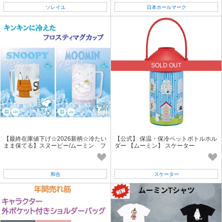
ソレイユ
日本ホールマーク
SOLD OUT
【最終在庫値下げ☆2026新柄☆冷たい
【公式】 保温・保冷ペットボトルホル
まま保てる】スヌーピー/ムーミン フ
ダー 【ムーミン】 スケーター
ロスティマグカップ 350ml
和合
スケーター