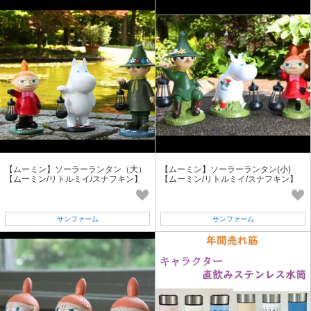
【ムーミン】ソーラーランタン（大）
【ムーミン】ソーラーランタン(小)
【ムーミン/リトルミイ/スナフキン】
【ムーミン/リトルミイ/スナフキン】
園芸・ガーデニング用品 LED
園芸・ガーデニング用品 LEDライト
サンファーム
サンファーム