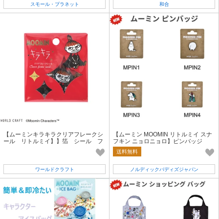
スモール・プラネット
和合
【ムーミンキラキラクリアフレークシ
【ムーミン MOOMIN リトルミイ スナ
ール リトルミイ】】箔 シール フ
フキン ニョロニョロ】ピンバッジ
レークシール キャラクター 北欧
送料無料
ワールドクラフト
ノルディックバディズジャパン