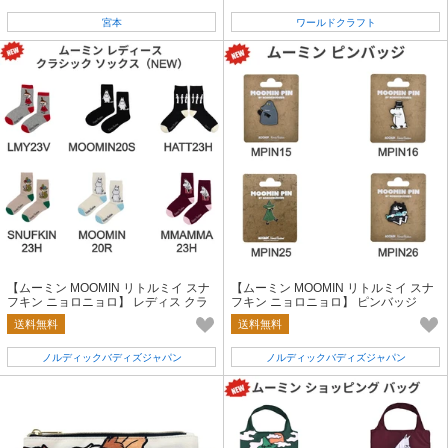
宮本
ワールドクラフト
【ムーミン MOOMIN リトルミイ スナ
【ムーミン MOOMIN リトルミイ スナ
フキン ニョロニョロ】 レディス クラ
フキン ニョロニョロ】 ピンバッジ
シック ソックス
送料無料
送料無料
ノルディックバディズジャパン
ノルディックバディズジャパン