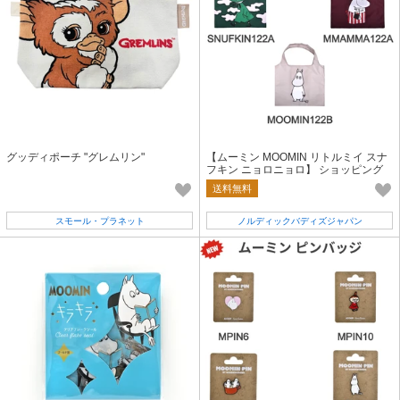
グッディポーチ "グレムリン"
【ムーミン MOOMIN リトルミイ スナ
フキン ニョロニョロ】 ショッピング
バッグ
送料無料
スモール・プラネット
ノルディックバディズジャパン