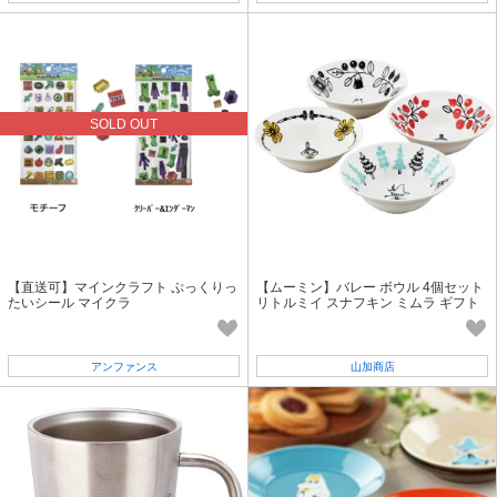
SOLD OUT
【直送可】マインクラフト ぷっくりっ
【ムーミン】バレー ボウル 4個セット
たいシール マイクラ
リトルミイ スナフキン ミムラ ギフト
アンファンス
山加商店