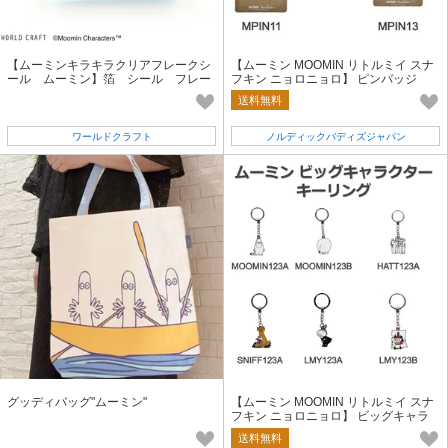
【ムーミンキラキラクリアフレークシ
【ムーミン MOOMIN リトルミイ スナ
ール ムーミン】箔 シール フレー
フキン ニョロニョロ】 ピンバッジ
クシール キャラクター 北欧
送料無料
ワールドクラフト
ノルディックバディズジャパン
グッディバッグ"ムーミン"
【ムーミン MOOMIN リトルミイ スナ
フキン ニョロニョロ】 ビッグキャラ
クター キーリング【人気商品】
送料無料