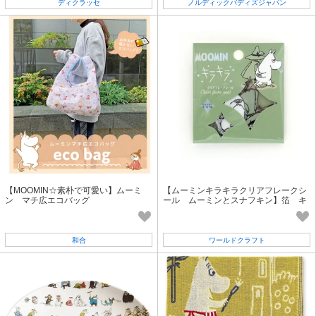
ディクラッセ
ノルディックバディズジャパン
【MOOMIN☆素朴で可愛い】ムーミ
【ムーミンキラキラクリアフレークシ
ン マチ広エコバッグ
ール ムーミンとスナフキン】箔 キ
ャラクター 北欧
和合
ワールドクラフト