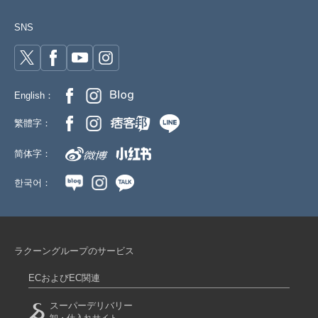
SNS
English：
繁體字：
简体字：
한국어：
ラクーングループのサービス
ECおよびEC関連
スーパーデリバリー
卸・仕入れサイト