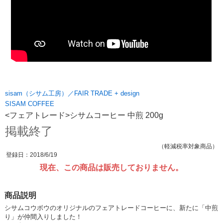
sisam（シサム工房）／FAIR TRADE + design
SISAM COFFEE
<フェアトレード>シサムコーヒー 中煎 200g
掲載終了
（軽減税率対象商品）
登録日：2018/6/19
現在、この商品は販売しておりません。
商品説明
シサムコウボウのオリジナルのフェアトレードコーヒーに、新たに「中煎
り」が仲間入りしました！