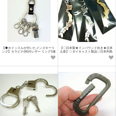
【◆ホイッスルが付いたメンズキーリ
【◇日本製★インバウンド向き★日本
ング】カラビナ(M)付レザー リング3連
土産】◇ダイキャスト製品◇日本列島
ホイッスル
メタルキーホルダー