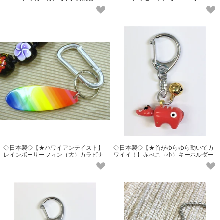
◇日本製◇【★ハワイアンテイスト】
◇日本製◇【★首がゆらゆら動いてカ
レインボーサーフィン（大）カラビナ
ワイイ！】赤べこ（小）キーホルダー
（60mm）付キーホルダー