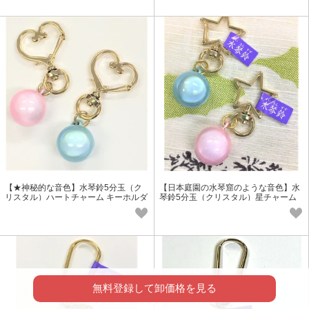
【★神秘的な音色】水琴鈴5分玉（ク
【日本庭園の水琴窟のような音色】水
リスタル）ハートチャーム キーホルダ
琴鈴5分玉（クリスタル）星チャーム
ー
キーホルダー
無料登録して卸価格を見る