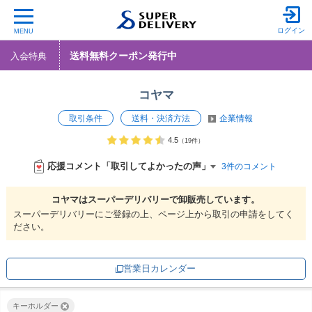
ログイン
MENU
送料無料クーポン発行中
入会特典
コヤマ
取引条件
送料・決済方法
企業情報
4.5
（19件）
応援コメント「取引してよかったの声」
3件のコメント
コヤマは
スーパーデリバリーで
卸販売しています。
スーパーデリバリーにご登録の上、ページ上から取引の申請をしてく
ださい。
営業日カレンダー
キーホルダー