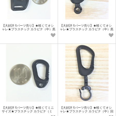
【大好評 !!パーツ売り】★軽くてオシ
【大好評 !!パーツ売り】★軽くてオシ
ャレ★プラスチック カラビナ（中）黒
ャレ★プラスチック カラビナ（中）黒
（05-BK)
（V05-BK)
【大好評 !!パーツ売り】★軽くてミニ
【大好評 !!パーツ売り】★軽くてオシ
サイズ★プラスチック カラビナ（ミ
ャレ★プラスチック カラビナ（中）回
ニ）黒（03-BK)
転カン付き 黒（01R-05BK)