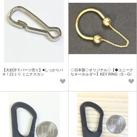
【大好評 !! パーツ売り】■しっかりバ
◇日本製◇オリジナル◇【◆ユニーク
ネ！21ミリ ミニナスカン
なキーホルダー】KEY RING（S・G）