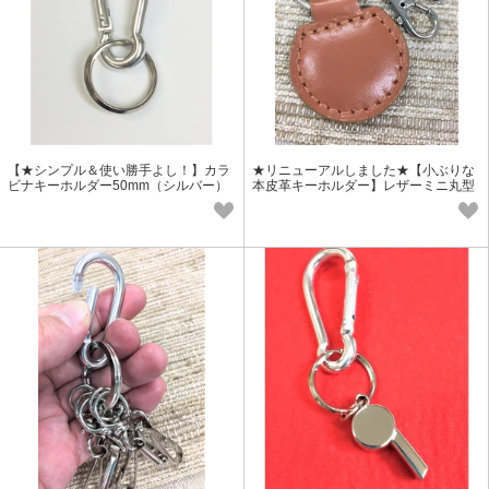
【★シンプル＆使い勝手よし！】カラ
★リニューアルしました★【小ぶりな
ビナキーホルダー50mm（シルバー）
本皮革キーホルダー】レザーミニ丸型
新2連ナスキーホルダー