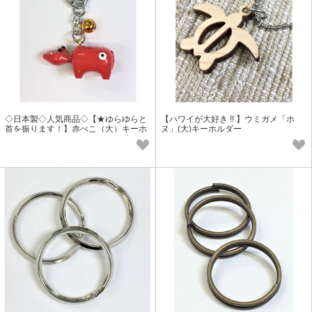
◇日本製◇人気商品◇【★ゆらゆらと
【ハワイが大好き !! 】ウミガメ「ホ
首を振ります！】赤べこ（大）キーホ
ヌ」(大)キーホルダー
ルダー