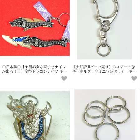
◇日本製◇【★留め金を回すとナイフ
【大好評 !!パーツ売り】◇スマートな
が出る！！】変型ドラゴンナイフ キー
キーホルダー◇ミニワンタッチ キー
ホルダー
ホルダー《ニッケル》