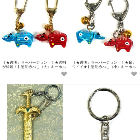
【★透明カラーバージョン！！★透明
【★透明カラーバージョン！！★超カ
が綺麗！】透明赤べこ（大）キーホル
ワイイ★】透明赤べこ（小）キーホル
ダー
ダー